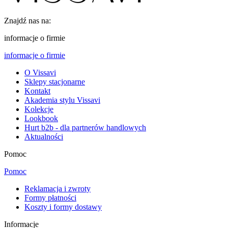
Znajdź nas na:
informacje o firmie
informacje o firmie
O Vissavi
Sklepy stacjonarne
Kontakt
Akademia stylu Vissavi
Kolekcje
Lookbook
Hurt b2b - dla partnerów handlowych
Aktualności
Pomoc
Pomoc
Reklamacja i zwroty
Formy płatności
Koszty i formy dostawy
Informacje