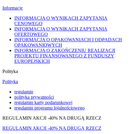
Informacje
INFORMACJA O WYNIKACH ZAPYTANIA
CENOWEGO
INFORMACJA O WYNIKACH ZAPYTANIA
OFERTOWEGO
INFORMACJA O OPAKOWANIACH I ODPADACH
OPAKOWANIOWYCH
INFORMACJA O ZAKOŃCZENIU REALIZACJI
PROJEKTU FINANSOWANEGO Z FUNDUSZY
EUROPEJSKICH
Polityka
Polityka
regulamin
polityka prywatności
regulamin karty podarunkowej
regulamin programu lojalnościowego
REGULAMIN AKCJI -40% NA DRUGĄ RZECZ
REGULAMIN AKCJI -40% NA DRUGĄ RZECZ