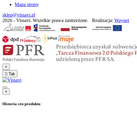
Mapa strony
sklep@vissavi.pl
2026 - Vissavi. Wszelkie prawa zastrzeżone.
Realizacja:
Waynet
×

Tak
×
Historia cen produktu